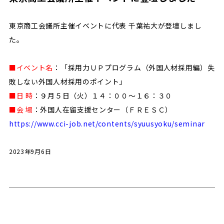
東京商工会議所主催イベントに代表 千葉祐大が登壇しまし
た。
■イベント名
：「採用力ＵＰプログラム（外国人材採用編）失
敗しない外国人材採用のポイント」
■日 時
：９月５日（火）１４：００～１６：３０
■会 場
：外国人在留支援センター（ＦＲＥＳＣ）
https://www.cci-job.net/contents/syuusyoku/seminar
2023年9月6日