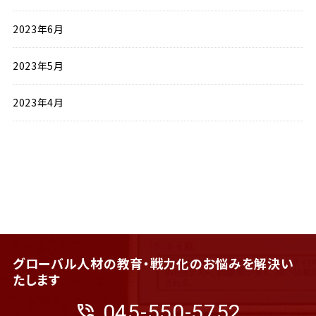
2023年6月
2023年5月
2023年4月
グローバル人材の教育・戦力化のお悩みを解決い
たします
phone_in_talk
045-550-5752