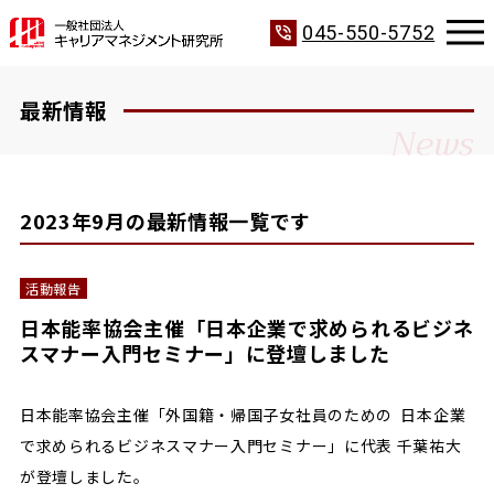
phone_in_talk
045-550-5752
最新情報
News
2023年9月の最新情報一覧です
活動報告
日本能率協会主催「日本企業で求められるビジネ
スマナー入門セミナー」に登壇しました
日本能率協会主催「外国籍・帰国子女社員のための 日本企業
で求められるビジネスマナー入門セミナー」に代表 千葉祐大
が登壇しました。