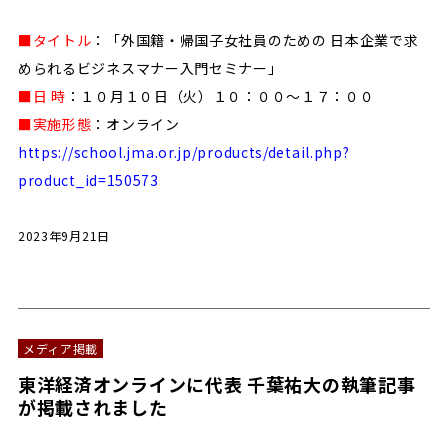
■タイトル
：「外国籍・帰国子女社員のための 日本企業で求
められるビジネスマナー入門セミナー」
■日 時
：１０月１０日（火）１０：００～１７：００
■実施形態
：オンライン
https://school.jma.or.jp/products/detail.php?
product_id=150573
2023年9月21日
メディア掲載
東洋経済オンラインに代表 千葉祐大の執筆記事
が掲載されました