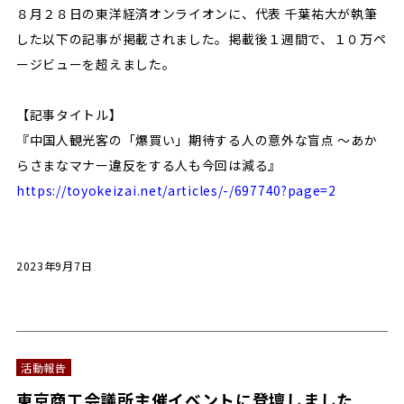
８月２８日の東洋経済オンライオンに、代表 千葉祐大が執筆
した以下の記事が掲載されました。掲載後１週間で、１０万ペ
ージビューを超えました。
【記事タイトル】
『中国人観光客の「爆買い」期待する人の意外な盲点 ～あか
らさまなマナー違反をする人も今回は減る』
https://toyokeizai.net/articles/-/697740?page=2
2023年9月7日
活動報告
東京商工会議所主催イベントに登壇しました