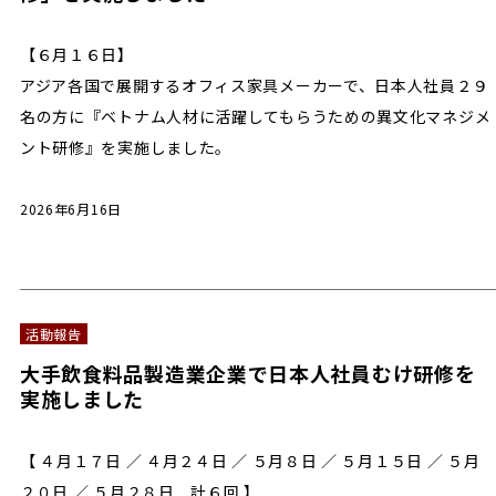
【６月１６日】
アジア各国で展開するオフィス家具メーカーで、日本人社員２９
名の方に『ベトナム人材に活躍してもらうための異文化マネジメ
ント研修』を実施しました。
2026年6月16日
活動報告
大手飲食料品製造業企業で日本人社員むけ研修を
実施しました
【 ４月１７日 ／ ４月２４日 ／ ５月８日 ／ ５月１５日 ／ ５月
２０日 ／ ５月２８日 計６回 】