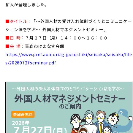
祐大が登壇しました。
■タイトル
：「～外国人材の受け入れ体制づくりとコミュニケー
ション法を学ぶ～ 外国人材マネジメントセミナー」
■日 時
：７月２７日（月）１４：００～１６：００
■会 場
：青森市はまなす会館
https://www.pref.aomori.lg.jp/soshiki/seisaku/seisaku/file
s/20260727seminar.pdf