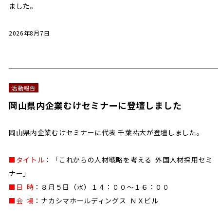
ました。
2026年8月7日
活動報告
岡山県内企業むけセミナーに登壇しました
岡山県内企業むけセミナーに代表 千葉祐大が登壇しました。
■タイトル
：「これからの人材戦略を考える 外国人材採用セミ
ナー」
■日 時
：８月５日（水）１４：００～１６：００
■会 場
：ナカシマホールディングス ＮＸビル