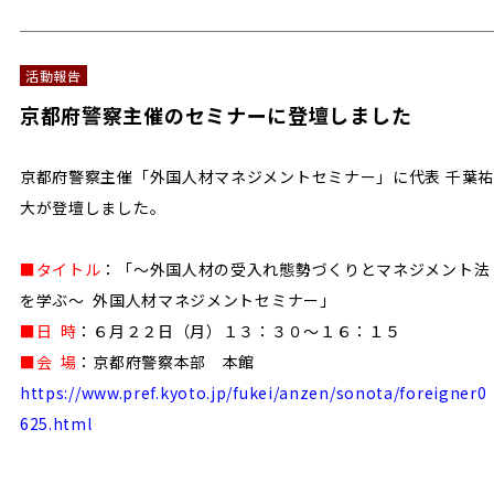
活動報告
京都府警察主催のセミナーに登壇しました
京都府警察主催「外国人材マネジメントセミナー」に代表 千葉祐
大が登壇しました。
■タイトル
：「～外国人材の受入れ態勢づくりとマネジメント法
を学ぶ～ 外国人材マネジメントセミナー」
■日 時
：６月２２日（月）１３：３０～１６：１５
■会 場
：京都府警察本部 本館
https://www.pref.kyoto.jp/fukei/anzen/sonota/foreigner0
625.html