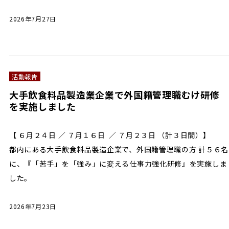
2026年7月27日
活動報告
大手飲食料品製造業企業で外国籍管理職むけ研修
を実施しました
【 ６月２４日 ／ ７月１６日 ／ ７月２３日 （計３日間）】
都内にある大手飲食料品製造企業で、外国籍管理職の方 計５６名
に、『「苦手」を「強み」に変える仕事力強化研修』を実施しま
した。
2026年7月23日