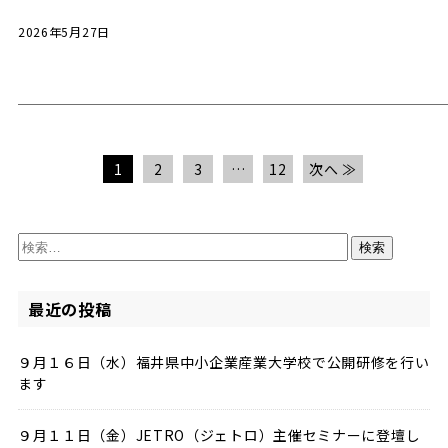
2026年5月27日
1
2
3
…
12
次へ ≫
検
索:
最近の投稿
９月１６日（水）福井県中小企業産業大学校で公開研修を行い
ます
９月１１日（金）JETRO（ジェトロ）主催セミナーに登壇し