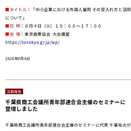
■タイトル
：「中小企業における外国人雇用 その受入れ方と活用
について」
■日 時
：８月４日（火）１５：００～１７：００
■会 場
：東京倉庫協会 大会議室
https://tosokyo.gr.jp/wp/
2026年8月4日
活動報告
千葉県商工会議所青年部連合会主催のセミナーに
登壇しました
千葉県商工会議所青年部連合会主催のセミナーに代表 千葉祐大が