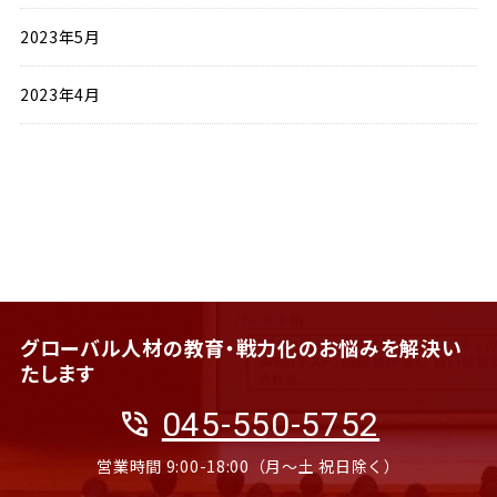
2023年5月
2023年4月
グローバル人材の教育・戦力化のお悩みを解決い
たします
phone_in_talk
045-550-5752
営業時間 9:00-18:00（月〜土 祝日除く）