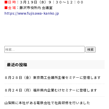
■日 時
：３月１９日（水）９：３０～１２：００
■会 場
：藤沢市役所内 会議室
https://www.fujisawa-kanko.jp
検
索:
最近の投稿
８月２８日（金）東京商工会議所主催セミナーに登壇します
８月２４日（月）福井県内企業むけセミナーに登壇します
山梨県に本社がある電鉄会社で社員研修を行いました