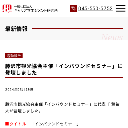
phone_in_talk
045-550-5752
最新情報
News
活動報告
藤沢市観光協会主催「インバウンドセミナー」に
登壇しました
2024年03月19日
藤沢市観光協会主催「インバウンドセミナー」に代表 千葉祐
大が登壇しました。
■タイトル
：「インバウンドセミナー」