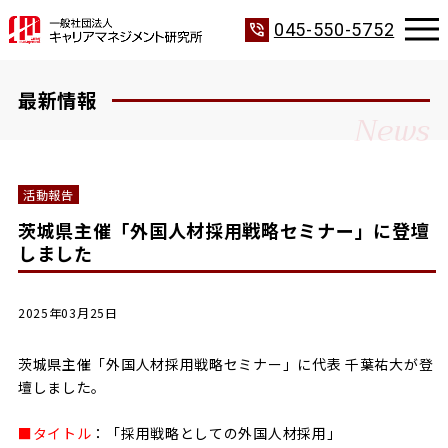
phone_in_talk
045-550-5752
最新情報
News
活動報告
茨城県主催「外国人材採用戦略セミナー」に登壇
しました
2025年03月25日
茨城県主催「外国人材採用戦略セミナー」に代表 千葉祐大が登
壇しました。
■タイトル
：「採用戦略としての外国人材採用」