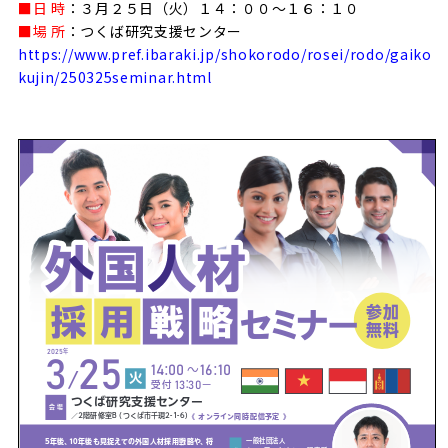
■日 時
：３月２５日（火）１４：００～１６：１０
■場 所
：つくば研究支援センター
https://www.pref.ibaraki.jp/shokorodo/rosei/rodo/gaiko
kujin/250325seminar.html