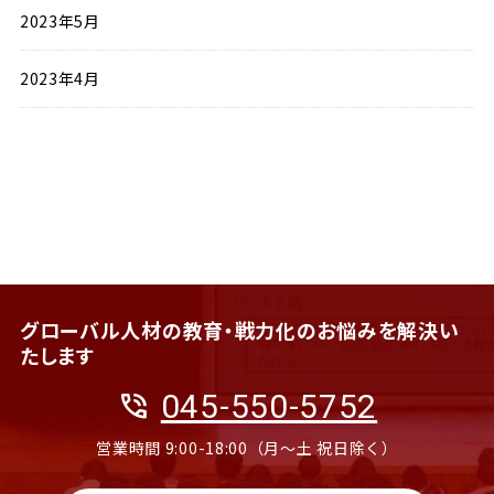
2023年5月
2023年4月
グローバル人材の教育・戦力化のお悩みを解決い
たします
phone_in_talk
045-550-5752
営業時間 9:00-18:00（月〜土 祝日除く）