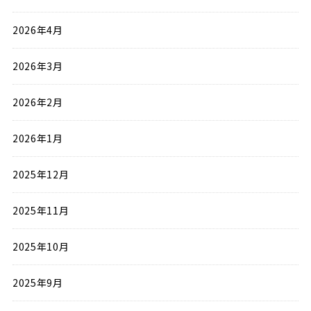
2026年4月
2026年3月
2026年2月
2026年1月
2025年12月
2025年11月
2025年10月
2025年9月