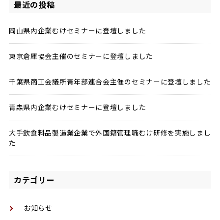
最近の投稿
岡山県内企業むけセミナーに登壇しました
東京倉庫協会主催のセミナーに登壇しました
千葉県商工会議所青年部連合会主催のセミナーに登壇しました
青森県内企業むけセミナーに登壇しました
大手飲食料品製造業企業で外国籍管理職むけ研修を実施しまし
た
カテゴリー
お知らせ