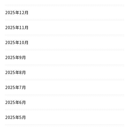
2025年12月
2025年11月
2025年10月
2025年9月
2025年8月
2025年7月
2025年6月
2025年5月