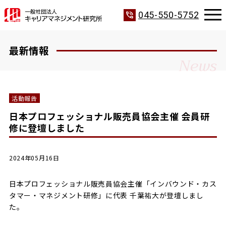
phone_in_talk
045-550-5752
最新情報
News
活動報告
日本プロフェッショナル販売員協会主催 会員研
修に登壇しました
2024年05月16日
日本プロフェッショナル販売員協会主催「インバウンド・カス
タマー・マネジメント研修」に代表 千葉祐大が登壇しまし
た。