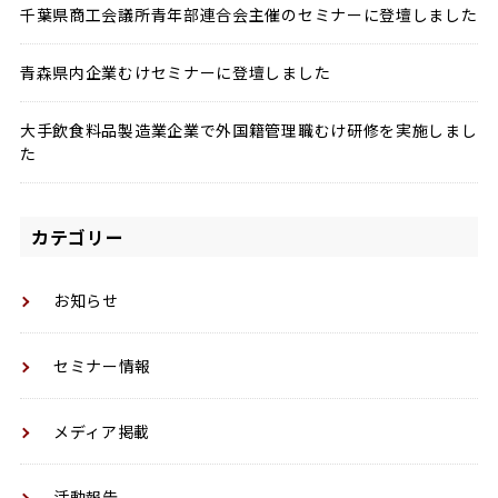
千葉県商工会議所青年部連合会主催のセミナーに登壇しました
青森県内企業むけセミナーに登壇しました
大手飲食料品製造業企業で外国籍管理職むけ研修を実施しまし
た
カテゴリー
お知らせ
セミナー情報
メディア掲載
活動報告