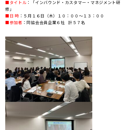
■タイトル
：「インバウンド・カスタマー・マネジメント研
修」
■日 時
：５月１６日（木）１０：００～１３：００
■参加者
：同協会会員企業６社 計５７名