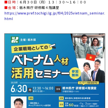
■日 時
：６月３０日（月）１３：３０～１６：００
■会 場
：栃木県庁 研修館４階講堂
https://www.pref.tochigi.lg.jp/f04/2025vietnam_seminar.
html