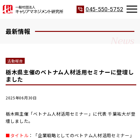
phone_in_talk
045-550-5752
最新情報
News
活動報告
栃木県主催のベトナム人材活用セミナーに登壇し
ました
2025年06月30日
栃木県主催「ベトナム人材活用セミナー」に代表 千葉祐大が登
壇しました。
■タイトル
：「企業戦略としてのベトナム人材活用セミナー」