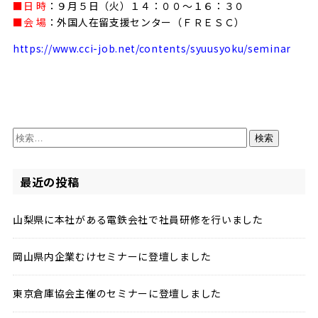
■日 時
：９月５日（火）１４：００～１６：３０
■会 場
：外国人在留支援センター（ＦＲＥＳＣ）
https://www.cci-job.net/contents/syuusyoku/seminar
検
索:
最近の投稿
山梨県に本社がある電鉄会社で社員研修を行いました
岡山県内企業むけセミナーに登壇しました
東京倉庫協会主催のセミナーに登壇しました