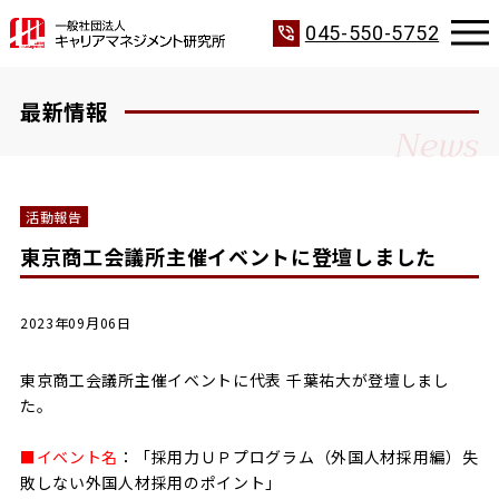
phone_in_talk
045-550-5752
最新情報
News
活動報告
東京商工会議所主催イベントに登壇しました
2023年09月06日
東京商工会議所主催イベントに代表 千葉祐大が登壇しまし
た。
■イベント名
：「採用力ＵＰプログラム（外国人材採用編）失
敗しない外国人材採用のポイント」