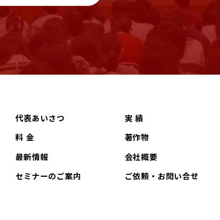
代表あいさつ
実 績
料 金
著作物
最新情報
会社概要
セミナーのご案内
ご依頼・お問い合せ