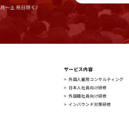
00（月〜土 祝日除く）
サービス内容
外国人雇用コンサルティング
日本人社員向け研修
外国籍社員向け研修
インバウンド対策研修