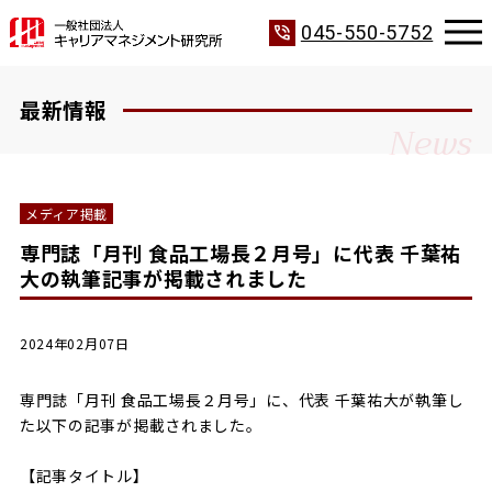
phone_in_talk
045-550-5752
最新情報
News
メディア掲載
専門誌「月刊 食品工場長２月号」に代表 千葉祐
大の執筆記事が掲載されました
2024年02月07日
専門誌「月刊 食品工場長２月号」に、代表 千葉祐大が執筆し
た以下の記事が掲載されました。
【記事タイトル】