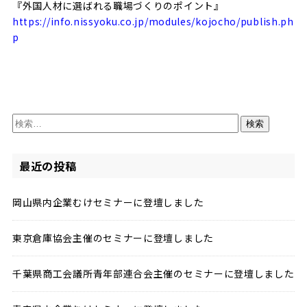
『外国人材に選ばれる職場づくりのポイント』
https://info.nissyoku.co.jp/modules/kojocho/publish.ph
p
検
索:
最近の投稿
岡山県内企業むけセミナーに登壇しました
東京倉庫協会主催のセミナーに登壇しました
千葉県商工会議所青年部連合会主催のセミナーに登壇しました