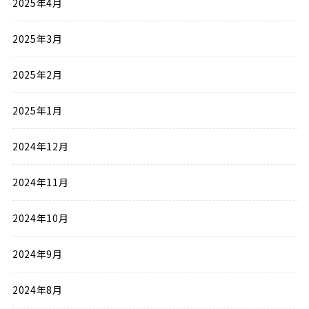
2025年4月
2025年3月
2025年2月
2025年1月
2024年12月
2024年11月
2024年10月
2024年9月
2024年8月