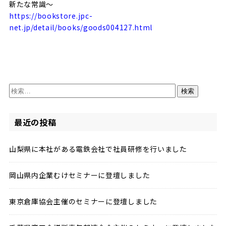
新たな常識～
https://bookstore.jpc-
net.jp/detail/books/goods004127.html
検
索:
最近の投稿
山梨県に本社がある電鉄会社で社員研修を行いました
岡山県内企業むけセミナーに登壇しました
東京倉庫協会主催のセミナーに登壇しました