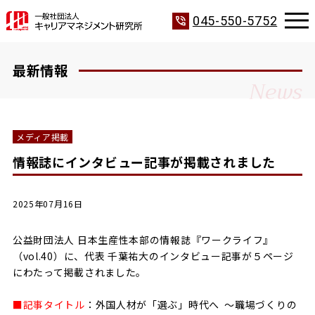
phone_in_talk
045-550-5752
最新情報
News
メディア掲載
情報誌にインタビュー記事が掲載されました
2025年07月16日
公益財団法人 日本生産性本部の情報誌『ワークライフ』
（vol.40）に、代表 千葉祐大のインタビュー記事が５ページ
にわたって掲載されました。
■記事タイトル
：外国人材が「選ぶ」時代へ ～職場づくりの