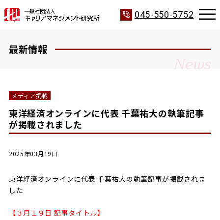
phone_in_talk
045-550-5752
最新情報
News
メディア掲載
東洋経済オンラインに代表 千葉祐大の執筆記事
が掲載されました
2025年03月19日
東洋経済オンラインに代表 千葉祐大の執筆記事が掲載されま
した
【
３月１９日 記事タイトル】