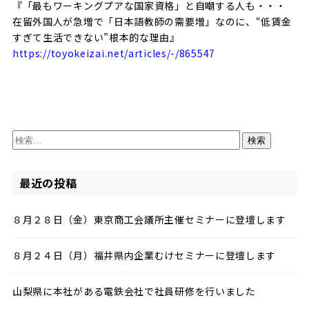
『「最もワーキングプアな国家資格」と自嘲する人も・・・
在留外国人が急増で「日本語教師の需要増」なのに、“低賃金
すぎて生活できない”根本的な理由』
https://toyokeizai.net/articles/-/865547
検
索:
最近の投稿
８月２８日（金）東京商工会議所主催セミナーに登壇します
８月２４日（月）福井県内企業むけセミナーに登壇します
山梨県に本社がある電鉄会社で社員研修を行いました